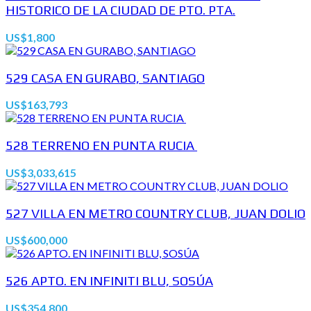
HISTORICO DE LA CIUDAD DE PTO. PTA.
US$1,800
529 CASA EN GURABO, SANTIAGO
US$163,793
528 TERRENO EN PUNTA RUCIA
US$3,033,615
527 VILLA EN METRO COUNTRY CLUB, JUAN DOLIO
US$600,000
526 APTO. EN INFINITI BLU, SOSÚA
US$354,800