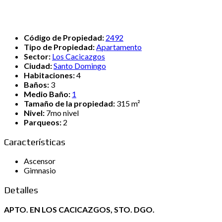
Código de Propiedad:
2492
Tipo de Propiedad:
Apartamento
Sector:
Los Cacicazgos
Ciudad:
Santo Domingo
Habitaciones:
4
Baños:
3
Medio Baño:
1
Tamaño de la propiedad:
315 m²
Nivel:
7mo nivel
Parqueos:
2
Características
Ascensor
Gimnasio
Detalles
APTO. EN LOS CACICAZGOS, STO. DGO.