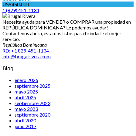
US$450,000
1 (829) 451-1134
Necesita ayuda para VENDER o COMPRAR una propiedad en
REPÚBLICA DOMINICANA? Le podemos ayudar!
Contáctenos ahora, estamos listos para brindarle el mejor
servicio.
República Dominicana
RD: +1 829-451-1134
info@brugalrivera.com
Blog
enero 2026
septiembre 2025
mayo 2025
abril 2025
septiembre 2023
mayo 2023
septiembre 2020
abril 2020
junio 2017