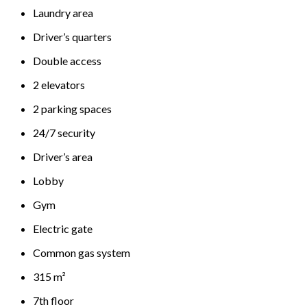
Laundry area
Driver’s quarters
Double access
2 elevators
2 parking spaces
24/7 security
Driver’s area
Lobby
Gym
Electric gate
Common gas system
315 m²
7th floor