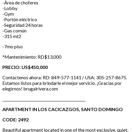
-Área de choferes
-Lobby
-Gym
-Portón eléctrico
-Seguridad 24 horas
-Gas común
-315 mt2
-7mo piso
*Mantenimiento: RD$13,000
PRECIO:
US$450,000
Contáctenos ahora: RD:
849-577-1141 / USA: 305-257-8675
.
Estamos listos para brindarle el mejor servicio. ¡Gracias por
elegirnos! brugalrivera.com
_______________________________________________
APARTMENT IN LOS CACICAZGOS, SANTO DOMINGO
CODE: 2492
Beautiful apartment located in one of the most exclusive, quiet,