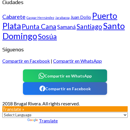
Ciudades
Puerto
Cabarete
Juan Dolio
Gaspar Hernández
Jarabacoa
Santo
Plata
Punta Cana
Santiago
Samaná
Domingo
Sosúa
Síguenos
Compartir en Facebook
|
Compartir en WhatsApp
Compartir en WhatsApp
Compartir en Facebook
2018 Brugal Rivera. All rights reserved.
Translate »
Powered by
Translate