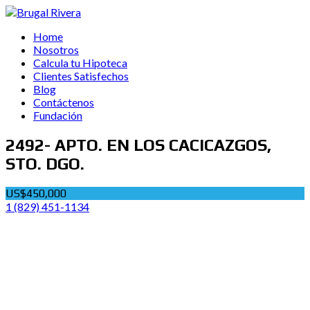
Home
Nosotros
Calcula tu Hipoteca
Clientes Satisfechos
Blog
Contáctenos
Fundación
2492- APTO. EN LOS CACICAZGOS,
STO. DGO.
US$450,000
1 (829) 451-1134