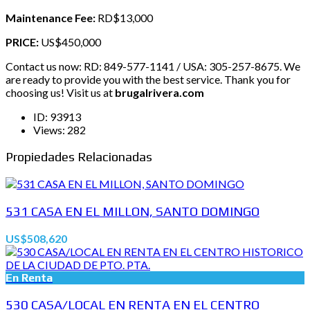
Maintenance Fee:
RD$13,000
PRICE:
US$450,000
Contact us now: RD: 849-577-1141 / USA: 305-257-8675. We
are ready to provide you with the best service. Thank you for
choosing us! Visit us at
brugalrivera.com
ID:
93913
Views:
282
Propiedades Relacionadas
531 CASA EN EL MILLON, SANTO DOMINGO
US$508,620
En Renta
530 CASA/LOCAL EN RENTA EN EL CENTRO