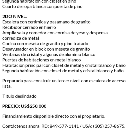
Segunda habitación con closet en pino
Cuarto de ropa blanca con puerta de pino
2DO NIVEL
:
Escalera con cerámica y pasamano de granito
Recibidor cerrado en hierro
Amplia sala y comedor con cornisa de yeso y despensa
corrediza de metal
Cocina con meseta de granito y pino tratado
Desayunador en block con meseta de granito
Ventanas de cristal y algunas de aluminio blanco
Puertas de habitaciones en metal blanco
Habitación principal con closet de metal y cristal blanco y baño
Segunda habitación con closet de metal y cristal blanco y baño.
Preparada para construir un tercer nivel, con escalera de acceso
lista.
Titulo deslindado
PRECIO: US$250,000
Financiamiento disponible directo con el propietario.
Contáctenos ahora: RD: 849-577-1141 / USA: (305) 257-8675.