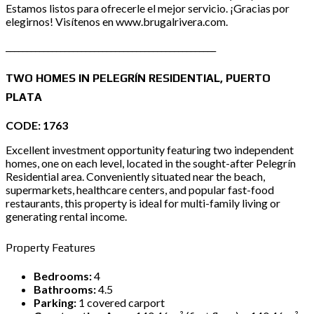
Estamos listos para ofrecerle el mejor servicio. ¡Gracias por
elegirnos! Visítenos en www.brugalrivera.com.
__________________________________________________
TWO HOMES IN PELEGRÍN RESIDENTIAL, PUERTO
PLATA
CODE: 1763
Excellent investment opportunity featuring two independent
homes, one on each level, located in the sought-after Pelegrín
Residential area. Conveniently situated near the beach,
supermarkets, healthcare centers, and popular fast-food
restaurants, this property is ideal for multi-family living or
generating rental income.
Property Features
Bedrooms:
4
Bathrooms:
4.5
Parking:
1 covered carport