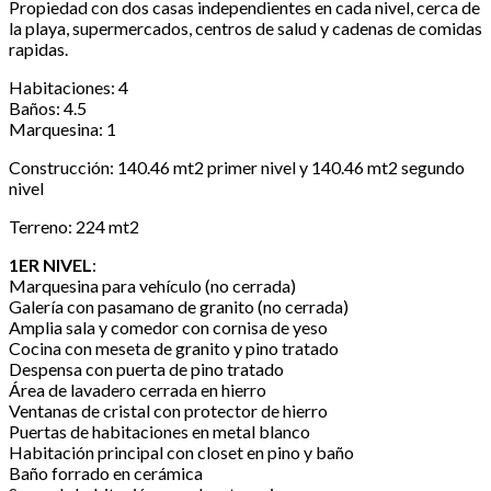
Propiedad con dos casas independientes en cada nivel, cerca de
la playa, supermercados, centros de salud y cadenas de comidas
rapidas.
Habitaciones: 4
Baños: 4.5
Marquesina: 1
Construcción: 140.46 mt2 primer nivel y 140.46 mt2 segundo
nivel
Terreno: 224 mt2
1ER NIVEL
:
Marquesina para vehículo (no cerrada)
Galería con pasamano de granito (no cerrada)
Amplia sala y comedor con cornisa de yeso
Cocina con meseta de granito y pino tratado
Despensa con puerta de pino tratado
Área de lavadero cerrada en hierro
Ventanas de cristal con protector de hierro
Puertas de habitaciones en metal blanco
Habitación principal con closet en pino y baño
Baño forrado en cerámica