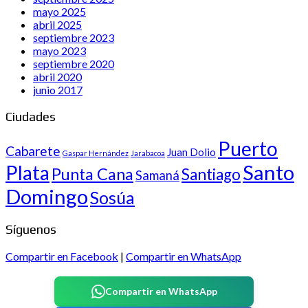
mayo 2025
abril 2025
septiembre 2023
mayo 2023
septiembre 2020
abril 2020
junio 2017
Ciudades
Puerto
Cabarete
Juan Dolio
Gaspar Hernández
Jarabacoa
Santo
Plata
Punta Cana
Santiago
Samaná
Domingo
Sosúa
Síguenos
Compartir en Facebook
|
Compartir en WhatsApp
Compartir en WhatsApp