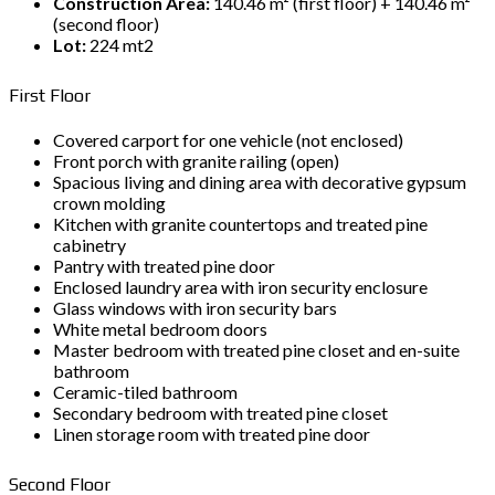
Construction Area:
140.46 m² (first floor) + 140.46 m²
(second floor)
Lot:
224 mt2
First Floor
Covered carport for one vehicle (not enclosed)
Front porch with granite railing (open)
Spacious living and dining area with decorative gypsum
crown molding
Kitchen with granite countertops and treated pine
cabinetry
Pantry with treated pine door
Enclosed laundry area with iron security enclosure
Glass windows with iron security bars
White metal bedroom doors
Master bedroom with treated pine closet and en-suite
bathroom
Ceramic-tiled bathroom
Secondary bedroom with treated pine closet
Linen storage room with treated pine door
Second Floor