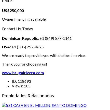
PRICE
US$250,000
Owner financing available.
Contact Us Today
Dominican Republic:
+1 (849) 577-1141
USA:
+1 (305) 257-8675
We are ready to provide you with the best service.
Thank you for choosing us!
www.brugalrivera.com
ID:
118693
Views:
105
Propiedades Relacionadas