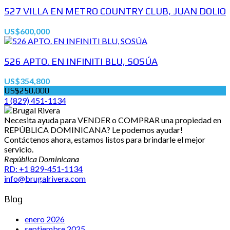
527 VILLA EN METRO COUNTRY CLUB, JUAN DOLIO
US$600,000
526 APTO. EN INFINITI BLU, SOSÚA
US$354,800
US$250,000
1 (829) 451-1134
Necesita ayuda para VENDER o COMPRAR una propiedad en
REPÚBLICA DOMINICANA? Le podemos ayudar!
Contáctenos ahora, estamos listos para brindarle el mejor
servicio.
República Dominicana
RD: +1 829-451-1134
info@brugalrivera.com
Blog
enero 2026
septiembre 2025