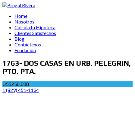
Home
Nosotros
Calcula tu Hipoteca
Clientes Satisfechos
Blog
Contáctenos
Fundación
1763- DOS CASAS EN URB. PELEGRIN,
PTO. PTA.
US$250,000
1 (829) 451-1134