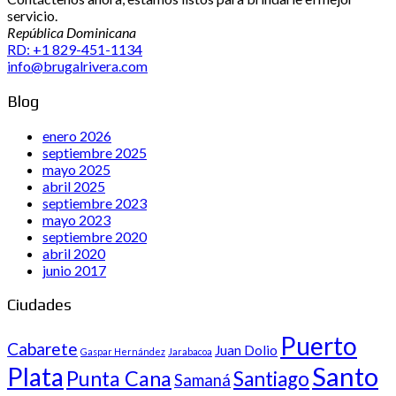
servicio.
República Dominicana
RD: +1 829-451-1134
info@brugalrivera.com
Blog
enero 2026
septiembre 2025
mayo 2025
abril 2025
septiembre 2023
mayo 2023
septiembre 2020
abril 2020
junio 2017
Ciudades
Puerto
Cabarete
Juan Dolio
Gaspar Hernández
Jarabacoa
Santo
Plata
Punta Cana
Santiago
Samaná