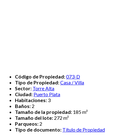
Código de Propiedad:
073-D
Tipo de Propiedad:
Casa / Villa
Sector:
Torre Alta
Ciudad:
Puerto Plata
Habitaciones:
3
Baños:
2
Tamaño de la propiedad:
185 m²
Tamaño del lote:
272 m²
Parqueos:
2
Tipo de documento:
Título de Propiedad