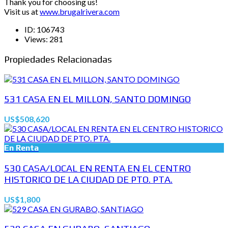
Thank you for choosing us!
Visit us at
www.brugalrivera.com
ID:
106743
Views:
281
Propiedades Relacionadas
531 CASA EN EL MILLON, SANTO DOMINGO
US$508,620
En Renta
530 CASA/LOCAL EN RENTA EN EL CENTRO
HISTORICO DE LA CIUDAD DE PTO. PTA.
US$1,800