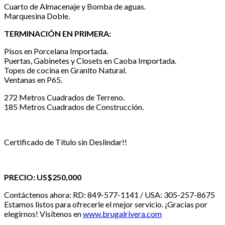
Cuarto de Almacenaje y Bomba de aguas.
Marquesina Doble.
TERMINACIÓN EN PRIMERA:
Pisos en Porcelana Importada.
Puertas, Gabinetes y Closets en Caoba Importada.
Topes de cocina en Granito Natural.
Ventanas en P65.
272 Metros Cuadrados de Terreno.
185 Metros Cuadrados de Construcción.
Certificado de Título sin Deslindar!!
PRECIO: US$250,000
Contáctenos ahora: RD: 849-577-1141 / USA: 305-257-8675
Estamos listos para ofrecerle el mejor servicio. ¡Gracias por
elegirnos! Visítenos en
www.brugalrivera.com